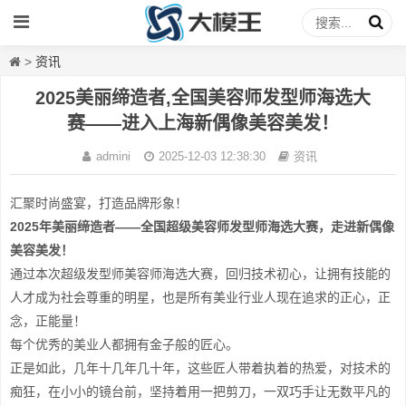
>
资讯
2025美丽缔造者,全国美容师发型师海选大
赛——进入上海新偶像美容美发！
admini
2025-12-03 12:38:30
资讯
汇聚时尚盛宴，打造品牌形象！
2025
年美丽缔造者——全国超级美容师发型师海选大赛，
走进新偶像
美容美发！
通过本次超级发型师美容师海选大赛，回归技术初心，让拥有技能的
人才成为社会尊重的明星，也是所有美业行业人现在追求的正心，正
念，正能量！
每个优秀的美业人都拥有金子般的匠心。
正是如此，几年十几年几十年，这些匠人带着执着的热爱，对技术的
痴狂，在小小的镜台前，坚持着用一把剪刀，一双巧手让无数平凡的