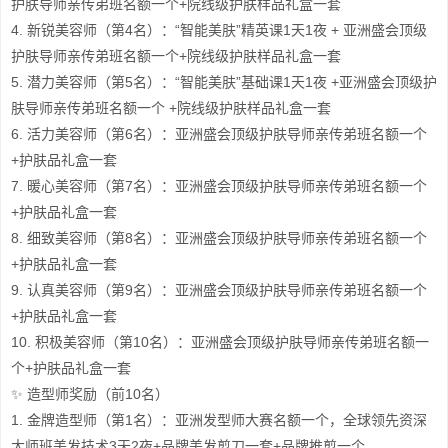
护肤导师亲传弟班名额一个+院线级护肤样品礼盒一套
4. 新锐美容师（第4名）：“智能美肤”精英课1天1夜 + 亚洲盛会顶级
护肤导师亲传弟班名额一个+院线级护肤样品礼盒一套
5. 潜力美容师（第5名）：“智能美肤”基础课1天1夜 +亚洲盛会顶级护
肤导师亲传弟班名额一个 +院线级护肤样品礼盒一套
6. 活力美容师（第6名）：亚洲盛会顶级护肤导师亲传弟班名额一个
+护肤品礼盒一套
7. 暖心美容师（第7名）：亚洲盛会顶级护肤导师亲传弟班名额一个
+护肤品礼盒一套
8. 细致美容师（第8名）：亚洲盛会顶级护肤导师亲传弟班名额一个
+护肤品礼盒一套
9. 认真美容师（第9名）：亚洲盛会顶级护肤导师亲传弟班名额一个
+护肤品礼盒一套
10. 积极美容师（第10名）：亚洲盛会顶级护肤导师亲传弟班名额一
个+护肤品礼盒一套
✨ 造型师奖励（前10名）
1. 金牌造型师（第1名）：亚洲发型师大赛名额一个，全球领先资深
大师班美发技术3天2夜+品牌美发剪刀一套+品牌推剪一个