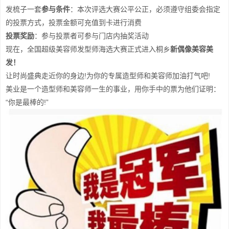
发梳子一套
参与条件
：本次评选大赛公平公正，必须遵守组委会指定
的投票方式，投票金额可充值到卡进行消费
投票奖励
：参与投票者可参与门店内抽奖活动
现在，全国超级美容师发型师海选大赛正式进入桐乡
新偶像美容美
发！
让时尚盛典走近你的身边!为你的专属造型师和美容师加油打气吧!
美业是一个造型师和美容师一生的事业，用你手中的票为他们证明：
“你是最棒的!”