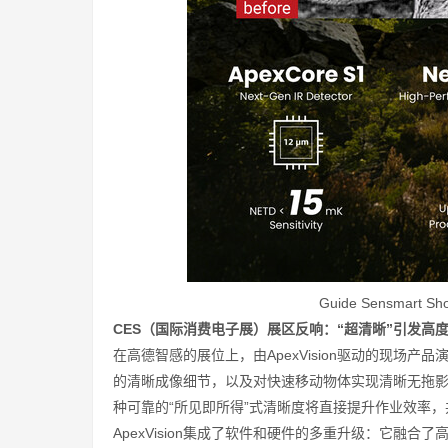
Guide Sensmart Sho
CES（国际消费电子展）展区反响：“超清晰”引发高
在高德智感的展位上，由ApexVision驱动的现场
的清晰成像细节，以及对快速移动物体实现清晰无拖
种可靠的“所见即所得”式清晰度将直接提升作业效率
ApexVision集成了软件和硬件的多重升级
：它融合了高灵