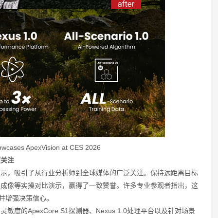
wcases ApexVision at CES 2026
度关注
产品演示，吸引了从行业分析师到全球媒体的广泛关注。保持远距离目标
影成像等实操对比演示，赢得了一致赞誉。许多专业参观者指出，这
，并增强决策信心。
敏度的ApexCore S1探测器、Nexus 1.0处理平台以及针对场景