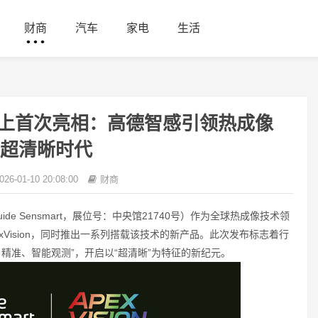
财商
汽车
家电
生活
年CES上首次亮相：高德智感引领热成像
超清晰时代
026-01-10 20:08:00
财商
ide Sensmart，展位号：中央馆21740号）作为全球热成像技术领
Vision，同时推出一系列搭载该技术的新产品。此次发布标志着行
、精准、智能观测”，开启以“超清晰”为特征的新纪元。